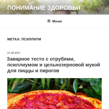
Перейти
ПОНИМАНИЕ ЗДОРОВЬЯ
к
содержимому
Меню
МЕТКА:
ПСИЛЛИУМ
ОПУБЛИКОВАНО
01.08.2021
Заварное тесто с отрубями,
псиллиумом и цельнозерновой мукой
для пиццы и пирогов