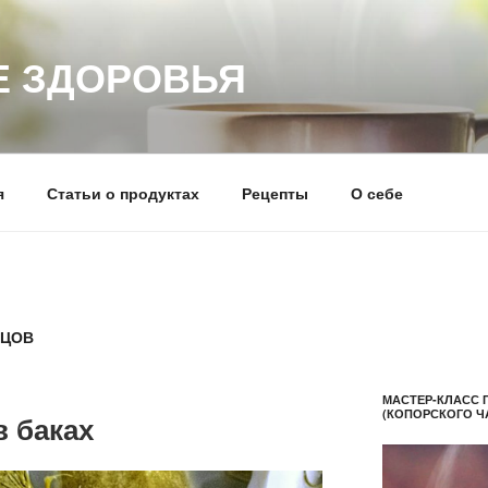
 ЗДОРОВЬЯ
я
Статьи о продуктах
Рецепты
О себе
РЦОВ
МАСТЕР-КЛАСС 
(КОПОРСКОГО Ч
в баках