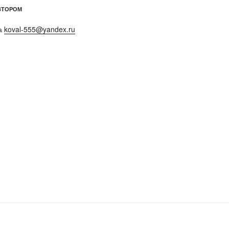
ВТОРОМ
а
koval-555@yandex.ru