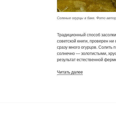
Соленые огурцы в баке. Фото автор
Традиционный способ засолки 
советской книги, проверен ни
сразу много огурцов. Солить 
солнечно — золотистыми, хру
результат естественной ферм
«Засолка
Читать далее
огурцов
в баках»