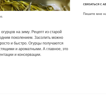
СВЯЗАТЬСЯ С А
Пишите мне н
а.
огурцов на зиму. Рецепт из старой
 одним поколением. Засолить можно
просто и быстро. Огурцы получаются
стящими и ароматными. А главное, это
ентации и консервации.