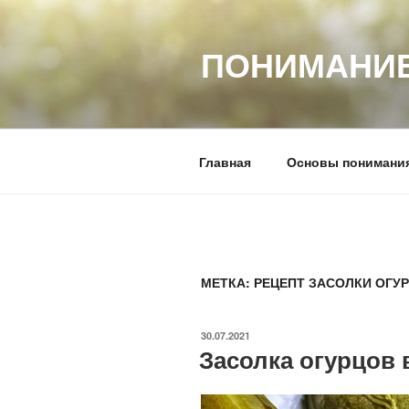
Перейти
к
ПОНИМАНИЕ
содержимому
Главная
Основы понимани
МЕТКА:
РЕЦЕПТ ЗАСОЛКИ ОГУ
ОПУБЛИКОВАНО
30.07.2021
Засолка огурцов 