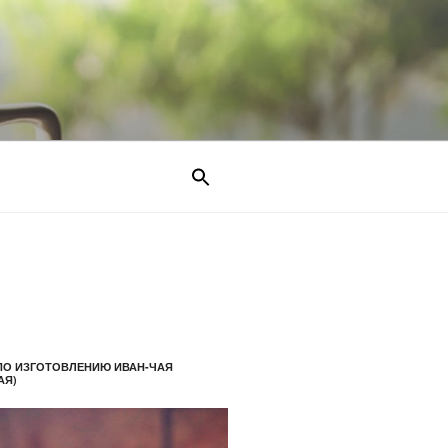
ПО ИЗГОТОВЛЕНИЮ ИВАН-ЧАЯ
АЯ)