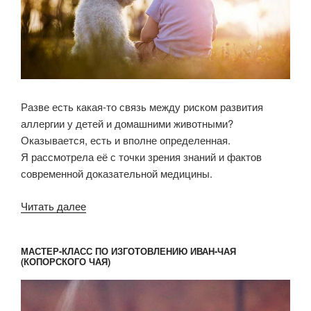
Разве есть какая-то связь между риском развития
аллергии у детей и домашними животными?
Оказывается, есть и вполне определенная.
Я рассмотрела её с точки зрения знаний и фактов
современной доказательной медицины.
«Домашние
Читать далее
животные
и риск
МАСТЕР-КЛАСС ПО ИЗГОТОВЛЕНИЮ ИВАН-ЧАЯ
аллергии
(КОПОРСКОГО ЧАЯ)
у детей»