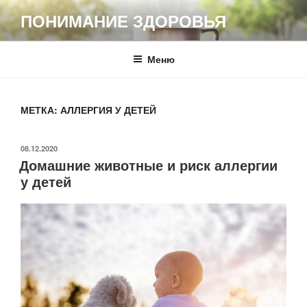
Перейти
ПОНИМАНИЕ ЗДОРОВЬЯ
к
содержимому
Меню
МЕТКА:
АЛЛЕРГИЯ У ДЕТЕЙ
ОПУБЛИКОВАНО
08.12.2020
Домашние животные и риск аллергии
у детей