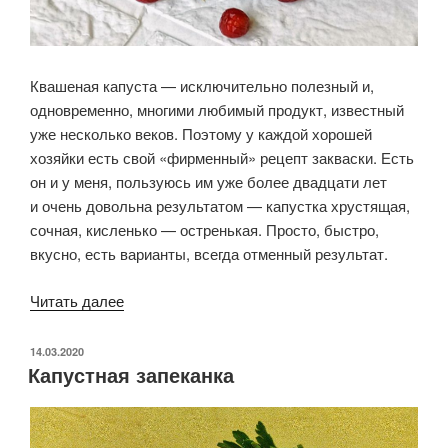
Квашеная капуста — исключительно полезный и,
одновременно, многими любимый продукт, известный
уже несколько веков. Поэтому у каждой хорошей
хозяйки есть свой «фирменный» рецепт закваски. Есть
он и у меня, пользуюсь им уже более двадцати лет
и очень довольна результатом — капустка хрустящая,
сочная, кисленько — остренькая. Просто, быстро,
вкусно, есть варианты, всегда отменный результат.
«Квашеная
Читать далее
капуста»
ОПУБЛИКОВАНО
14.03.2020
Капустная запеканка