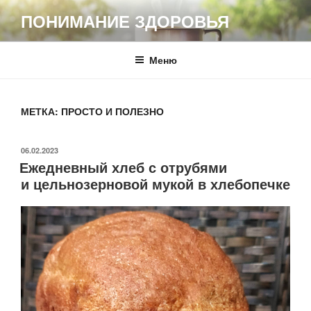
Перейти
ПОНИМАНИЕ ЗДОРОВЬЯ
к
содержимому
Меню
МЕТКА:
ПРОСТО И ПОЛЕЗНО
ОПУБЛИКОВАНО
06.02.2023
Ежедневный хлеб с отрубями
и цельнозерновой мукой в хлебопечке