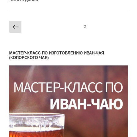
запеканка»
Навигация
Предыдущая
Страница
2
по
страница
записям
МАСТЕР-КЛАСС ПО ИЗГОТОВЛЕНИЮ ИВАН-ЧАЯ
(КОПОРСКОГО ЧАЯ)