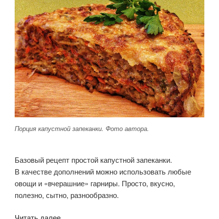
Порция капустной запеканки. Фото автора.
Базовый рецепт простой капустной запеканки.
В качестве дополнений можно использовать любые
овощи и «вчерашние» гарниры. Просто, вкусно,
полезно, сытно, разнообразно.
«Капустная
Читать далее