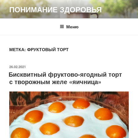
Перейти
ПОНИМАНИЕ ЗДОРОВЬЯ
к
содержимому
Меню
МЕТКА:
ФРУКТОВЫЙ ТОРТ
ОПУБЛИКОВАНО
26.02.2021
Бисквитный фруктово-ягодный торт
с творожным желе «яичница»