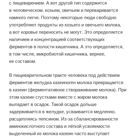
с пищеварением. А вот другой тип содержится
в человеческом, козьем, овечьем и переваривается
намного легче. Поэтому некоторые люди свободно
употребляют продукты из козьего и овечьего молока,
а вот коровье переносить не могут. Это определяется
наличием и концентрацией соответствующих
ферментов в полости кишечника. А это определяется,
в том числе, микробиотой кишечника, вернее,
ее составом.
В пищеварительном тракте человека под действием
ферментов желудка казеиноген молока превращается
в казеин (ферментативное створаживание молока). При
этом казеин сгустками вместе с жиром молока
выпадает в осадок. Такой осадок дольше
задерживается в желудке, усваивается медленно,
расщепляясь пепсином. Из-за сбалансированности
аминокислотного состава и лёгкой усвояемости
выделенный из молока казеин часто выступает