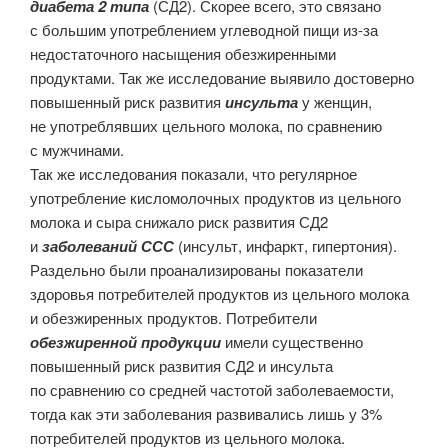
диабета 2 типа
(СД2). Скорее всего, это связано
с большим употреблением углеводной пищи из-за
недостаточного насыщения обезжиренными
продуктами. Так же исследование выявило достоверно
повышенный риск развития
инсульта
у женщин,
не употреблявших цельного молока, по сравнению
с мужчинами.
Так же исследования показали, что регулярное
употребление кисломолочных продуктов из цельного
молока и сыра снижало риск развития СД2
и
заболеваний ССС
(инсульт, инфаркт, гипертония).
Раздельно были проанализированы показатели
здоровья потребителей продуктов из цельного молока
и обезжиренных продуктов. Потребители
обезжиренной продукции
имели существенно
повышенный риск развития СД2 и инсульта
по сравнению со средней частотой заболеваемости,
тогда как эти заболевания развивались лишь у 3%
потребителей продуктов из цельного молока.