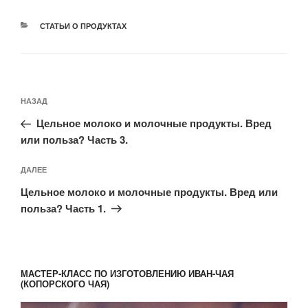
РУБРИКИ
СТАТЬИ О ПРОДУКТАХ
Навигация
Предыдущая
НАЗАД
по
запись:
записям
Цельное молоко и молочные продукты. Вред
или польза? Часть 3.
Следующая
ДАЛЕЕ
запись
Цельное молоко и молочные продукты. Вред или
польза? Часть 1.
МАСТЕР-КЛАСС ПО ИЗГОТОВЛЕНИЮ ИВАН-ЧАЯ
(КОПОРСКОГО ЧАЯ)