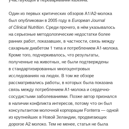
Один из первых критических обзоров А1/А2-молока
был опубликован в 2005 году в
European Journal
of Clinical Nutrition
. Среди прочего, в нём указывалось
на серьезные методологические недостатки более
ранних работ, показавших, в частности, связь между
сахарным диабетом 1 типа и потреблением А1-молока.
Кроме того, подчеркивалось, что результаты,
полученные на животных, не были подтверждены
в стандартизированных многоцентровых
исследованиях на людях. В том же обзоре
рассматривались работы, в которых была показана
связь между потреблением А1-молока и сердечно-
сосудистыми заболеваниями. Позже автор признался
в наличии конфликта интересов, потому что он был
консультантом молочной корпорации Fonterra — одной
из крупнейших в Новой Зеландии, продвигающих
дорогое А2 молоко. Тем не менее, статья не была