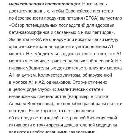
маркетинговая составляющая
. Накопилось
достаточно данных, чтобы Европейское агентство
по безопасности продуктов питания (EFSA) выпустило
«Обзор потенциальных последствий для здоровья
бета-казоморфинов и связанных с ними пептидов».
Эксперты EFSA не обнаружили никакой связи между
хроническими заболеваниями и употреблением А1-
молока. Нет убедительных доказательств того, что А1-
молоко увеличивает риск сердечных заболеваний. Нет
никаких убедительных доказательств влияния молока
А1 на аутизм. Количество лактозы, обнаруженной
в молоке А1 и А2, одинаковое. Это же отмечено
в целом ряде глубоких аналитических статей
независимых специалистов (например, в статье
Алексея Водовозова), где подробно разобраны все эти
пептиды. Если коротко, то все заявления
об их вредности и какой-то страшной биологической
активности с точки зрения доказательной медицины
являются необоснованными заявлениями.