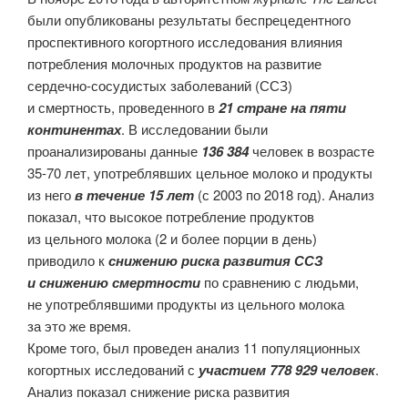
были опубликованы результаты беспрецедентного
проспективного когортного исследования влияния
потребления молочных продуктов на развитие
сердечно-сосудистых заболеваний (ССЗ)
и смертность, проведенного в
21 стране на пяти
континентах
. В исследовании были
проанализированы данные
136 384
человек в возрасте
35-70 лет, употреблявших цельное молоко и продукты
из него
в течение 15 лет
(с 2003 по 2018 год). Анализ
показал, что высокое потребление продуктов
из цельного молока (2 и более порции в день)
приводило к
снижению риска развития ССЗ
и снижению смертности
по сравнению с людьми,
не употреблявшими продукты из цельного молока
за это же время.
Кроме того, был проведен анализ 11 популяционных
когортных исследований с
участием 778 929 человек
.
Анализ показал снижение риска развития