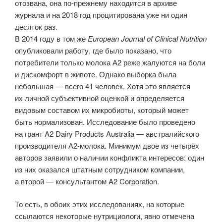
отозвана, она по-прежнему находится в архиве
журнала и на 2018 год процитирована уже ни один
десяток раз.
В 2014 году в том же
European Journal of Clinical Nutrition
опубликовали работу, где было показано, что
потребители только молока А2 реже жалуются на боли
и дискомфорт в животе. Однако выборка была
небольшая — всего 41 человек. Хотя это является
их личной субъективной оценкой и определяется
видовым составом их микробиоты, который может
быть нормализован. Исследование было проведено
на грант A2 Dairy Products Australia — австралийского
производителя А2-молока. Минимум двое из четырёх
авторов заявили о наличии конфликта интересов: один
из них оказался штатным сотрудником компании,
а второй — консультантом A2 Corporation.
То есть, в обоих этих исследованиях, на которые
ссылаются некоторые нутрициологи, явно отмечена