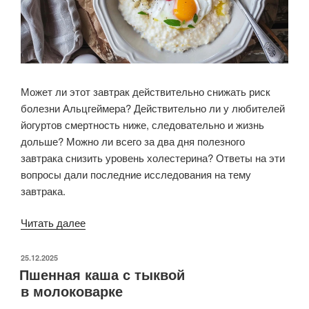
Может ли этот завтрак действительно снижать риск
болезни Альцгеймера? Действительно ли у любителей
йогуртов смертность ниже, следовательно и жизнь
дольше? Можно ли всего за два дня полезного
завтрака снизить уровень холестерина? Ответы на эти
вопросы дали последние исследования на тему
завтрака.
«Новые
Читать далее
интересные
исследования
ОПУБЛИКОВАНО
25.12.2025
Пшенная каша с тыквой
о завтраке»
в молоковарке