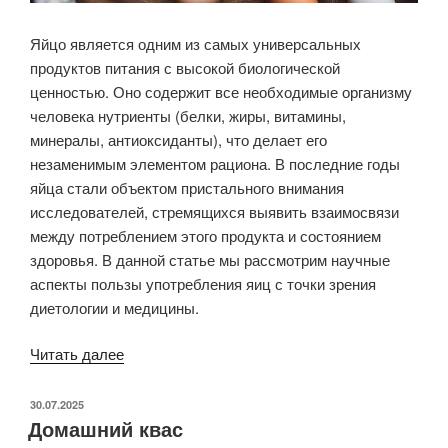
Яйцо является одним из самых универсальных
продуктов питания с высокой биологической
ценностью. Оно содержит все необходимые организму
человека нутриенты (белки, жиры, витамины,
минералы, антиоксиданты), что делает его
незаменимым элементом рациона. В последние годы
яйца стали объектом пристального внимания
исследователей, стремящихся выявить взаимосвязи
между потреблением этого продукта и состоянием
здоровья. В данной статье мы рассмотрим научные
аспекты пользы употребления яиц с точки зрения
диетологии и медицины.
«Куриные
Читать далее
яйца
и здоровье
ОПУБЛИКОВАНО
30.07.2025
Домашний квас
человека»