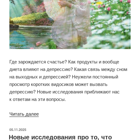
Где зарождается счастье? Как продукты и вообще
диета влияют на депрессию? Какая связь между сном
на выходных и депрессией? Неужели постоянный
просмотр коротких видосиков может вызвать
депрессию? Новые исследования приближают нас
к ответам на эти вопросы.
«Короткий
Читать далее
путь
к счастью
ОПУБЛИКОВАНО
05.11.2025
Новые исследования про то, что
и депрессия.