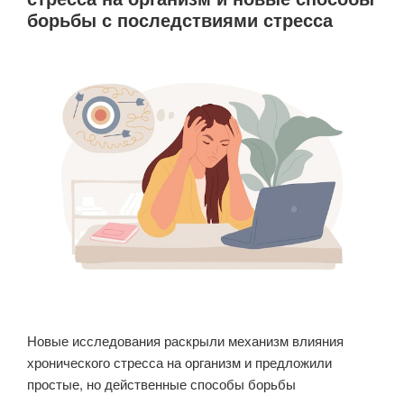
борьбы с последствиями стресса
и MIND-
диета»
Новые исследования раскрыли механизм влияния
хронического стресса на организм и предложили
простые, но действенные способы борьбы