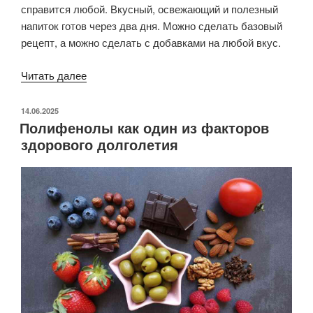
справится любой. Вкусный, освежающий и полезный
напиток готов через два дня. Можно сделать базовый
рецепт, а можно сделать с добавками на любой вкус.
«Домашний
Читать далее
квас»
ОПУБЛИКОВАНО
14.06.2025
Полифенолы как один из факторов
здорового долголетия