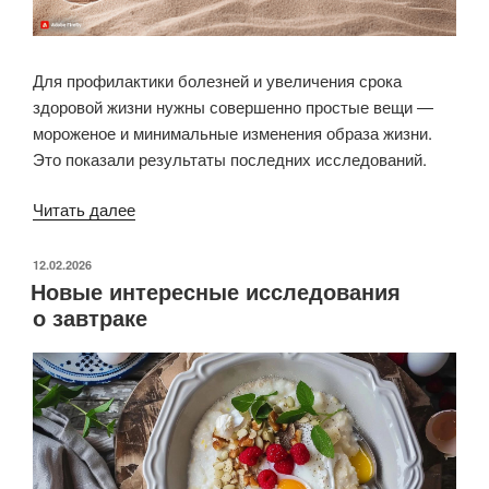
Для профилактики болезней и увеличения срока
здоровой жизни нужны совершенно простые вещи —
мороженое и минимальные изменения образа жизни.
Это показали результаты последних исследований.
«Простые
Читать далее
вещи
для
ОПУБЛИКОВАНО
12.02.2026
Новые интересные исследования
снижения
о завтраке
риска
заболеваний»