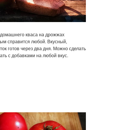
 домашнего кваса на дрожжах
орым справится любой. Вкусный,
ок готов через два дня. Можно сделать
ать с добавками на любой вкус.