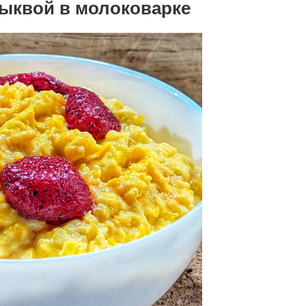
тыквой в молоковарке