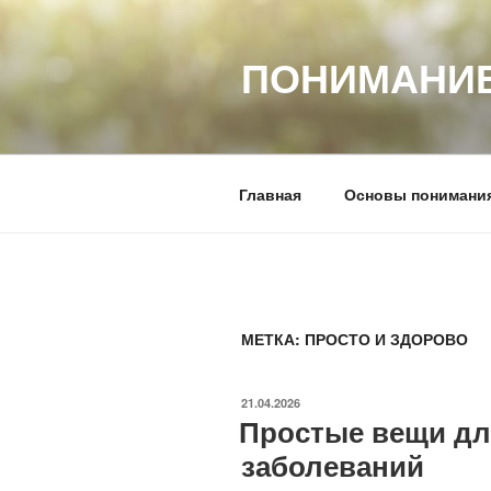
Перейти
к
ПОНИМАНИЕ
содержимому
Главная
Основы понимани
МЕТКА:
ПРОСТО И ЗДОРОВО
ОПУБЛИКОВАНО
21.04.2026
Простые вещи дл
заболеваний