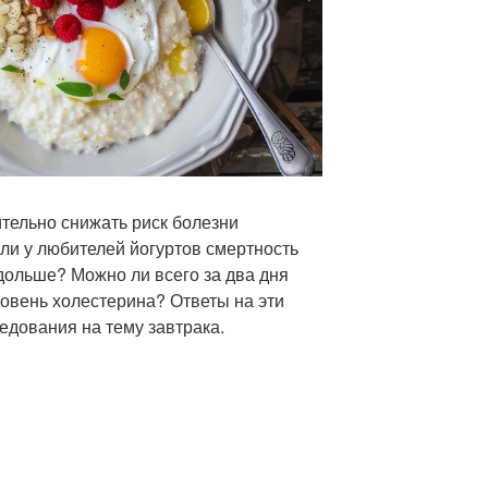
ительно снижать риск болезни
ли у любителей йогуртов смертность
дольше? Можно ли всего за два дня
ровень холестерина? Ответы на эти
едования на тему завтрака.