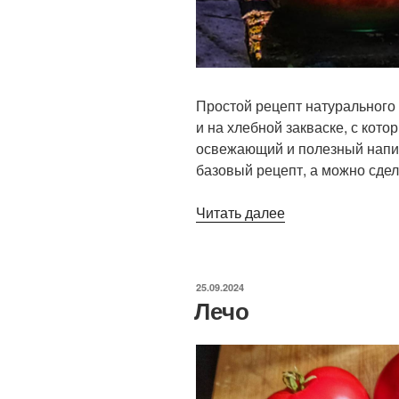
Простой рецепт натурального
и на хлебной закваске, с кот
освежающий и полезный напит
базовый рецепт, а можно сдел
«Домашний
Читать далее
квас»
ОПУБЛИКОВАНО
25.09.2024
Лечо