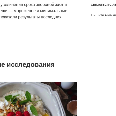
 увеличения срока здоровой жизни
СВЯЗАТЬСЯ С А
вещи — мороженое и минимальные
Пишите мне н
 показали результаты последних
е исследования