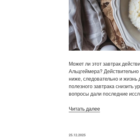
Может ли этот завтрак действ
Альцгеймера? Действительно 
ниже, следовательно и жизнь 
полезного завтрака снизить у
вопросы дали последние иссл
«Новые
Читать далее
интересные
исследования
о завтраке»
ОПУБЛИКОВАНО
25.12.2025