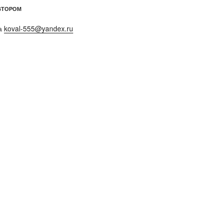
ВТОРОМ
а
koval-555@yandex.ru